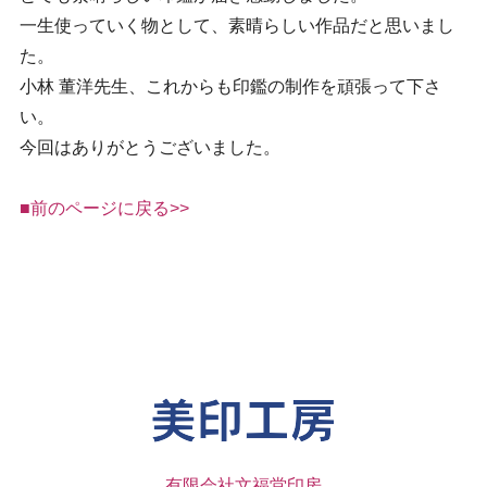
一生使っていく物として、素晴らしい作品だと思いまし
た。
小林 董洋先生、これからも印鑑の制作を頑張って下さ
い。
今回はありがとうございました。
■前のページに戻る>>
有限会社文福堂印房