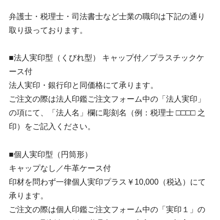
弁護士・税理士・司法書士など士業の職印は下記の通り
取り扱っております。
■法人実印型（くびれ型） キャップ付／プラスチックケ
ース付
法人実印・銀行印と同価格にて承ります。
ご注文の際は法人印鑑ご注文フォーム中の「法人実印」
の項にて、「法人名」欄に彫刻名（例：税理士 □□□□ 之
印）をご記入ください。
■個人実印型（円筒形）
キャップなし／牛革ケース付
印材を問わず一律個人実印プラス￥10,000（税込）にて
承ります。
ご注文の際は個人印鑑ご注文フォーム中の「実印１」の