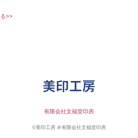
る>>
有限会社文福堂印房
©美印工房 ＠有限会社文福堂印房